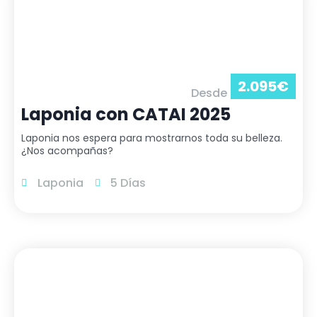
2.095
€
Desde
Laponia con CATAI 2025
Laponia nos espera para mostrarnos toda su belleza.
¿Nos acompañas?
Laponia
5 Días