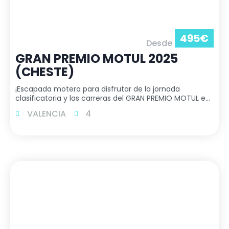
495
€
Desde
GRAN PREMIO MOTUL 2025
(CHESTE)
¡Escapada motera para disfrutar de la jornada
clasificatoria y las carreras del GRAN PREMIO MOTUL en
Cheste!. NOVIEMBRE 2025. Salidas desde Gc y Tenerife
VALENCIA
4