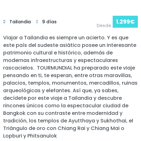
1.299
€
Tailandia
9 días
Desde
Viajar a Tailandia es siempre un acierto. Y es que
este país del sudeste asiático posee un interesante
patrimonio cultural e histórico, además de
modernas infraestructuras y espectaculares
rascacielos. TOURMUNDIAL ha preparado este viaje
pensando en ti, te esperan, entre otras maravillas,
palacios, templos, monumentos, mercadillos, ruinas
arqueológicas y elefantes. Así que, ya sabes,
decídete por este viaje a Tailandia y descubre
rincones únicos como la espectacular ciudad de
Bangkok con su contraste entre modernidad y
tradición, los templos de Ayutthaya y Sukhothai, el
Triángulo de oro con Chiang Rai y Chiang Mai o
Lopburi y Phitsanulok