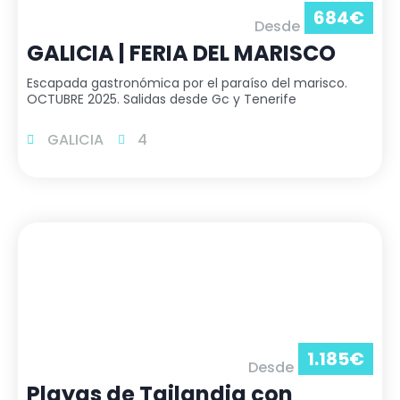
684
€
Desde
GALICIA | FERIA DEL MARISCO
Escapada gastronómica por el paraíso del marisco.
OCTUBRE 2025. Salidas desde Gc y Tenerife
GALICIA
4
1.185
€
Desde
Playas de Tailandia con