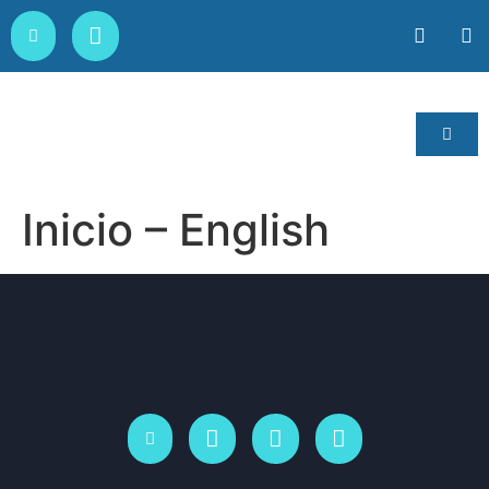
Inicio – English